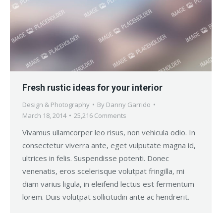
Fresh rustic ideas for your interior
Design & Photography
By
Danny Garrido
March 18, 2014
25,216 Comments
Vivamus ullamcorper leo risus, non vehicula odio. In
consectetur viverra ante, eget vulputate magna id,
ultrices in felis. Suspendisse potenti. Donec
venenatis, eros scelerisque volutpat fringilla, mi
diam varius ligula, in eleifend lectus est fermentum
lorem. Duis volutpat sollicitudin ante ac hendrerit.