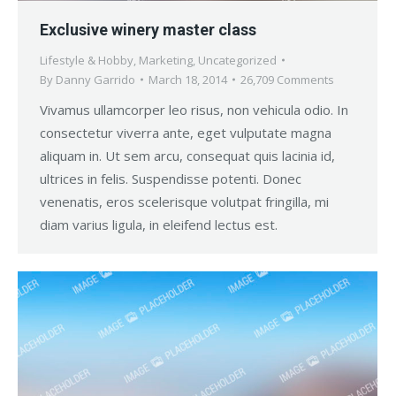
Exclusive winery master class
Lifestyle & Hobby
,
Marketing
,
Uncategorized
By
Danny Garrido
March 18, 2014
26,709 Comments
Vivamus ullamcorper leo risus, non vehicula odio. In
consectetur viverra ante, eget vulputate magna
aliquam in. Ut sem arcu, consequat quis lacinia id,
ultrices in felis. Suspendisse potenti. Donec
venenatis, eros scelerisque volutpat fringilla, mi
diam varius ligula, in eleifend lectus est.